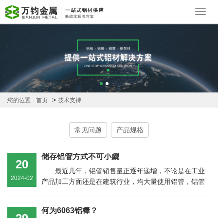
Toggl
navig
>
您的位置 :
首页
技术支持
常见问题
产品规格
储存铝管方式不可小觑
20
最近几年，铝管销售量正逐年递增，不论是在工业
2024-02
产品加工方面还是在建筑行业，均大量使用铝管，铝管
具有保温的效果。常规的铝管外...
何为6063铝棒？