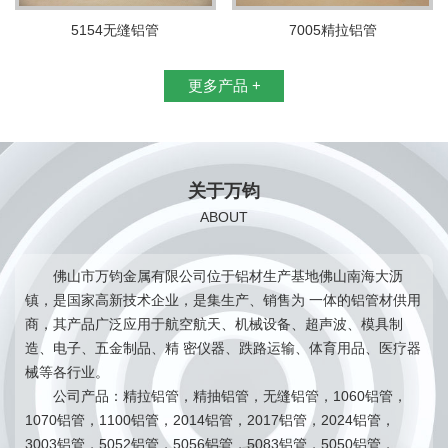
5154无缝铝管
7005精拉铝管
更多产品 +
关于万钧
ABOUT
佛山市万钧金属有限公司位于铝材生产基地佛山南海大沥
镇，是国家高新技术企业，是集生产、销售为 一体的铝管材供用
商，其产品广泛应用于航空航天、机械设备、超声波、模具制
造、电子、五金制品、精 密仪器、跌路运输、体育用品、医疗器
械等各行业。
公司产品：精拉铝管，精抽铝管，无缝铝管，1060铝管，
1070铝管，1100铝管，2014铝管，2017铝管，2024铝管，
3003铝管，5052铝管，5056铝管，5083铝管，5050铝管，