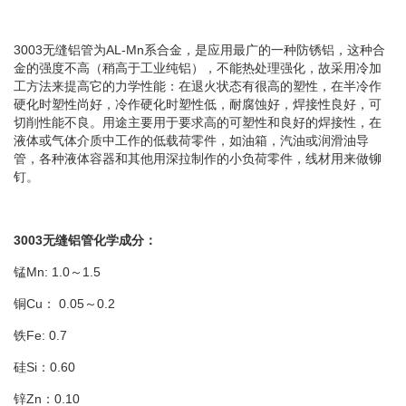
3003无缝铝管为AL-Mn系合金，是应用最广的一种防锈铝，这种合
金的强度不高（稍高于工业纯铝），不能热处理强化，故采用冷加
工方法来提高它的力学性能：在退火状态有很高的塑性，在半冷作
硬化时塑性尚好，冷作硬化时塑性低，耐腐蚀好，焊接性良好，可
切削性能不良。用途主要用于要求高的可塑性和良好的焊接性，在
液体或气体介质中工作的低载荷零件，如油箱，汽油或润滑油导
管，各种液体容器和其他用深拉制作的小负荷零件，线材用来做铆
钉。
3003无缝铝管化学成分：
锰Mn: 1.0～1.5
铜Cu： 0.05～0.2
铁Fe: 0.7
硅Si：0.60
锌Zn：0.10