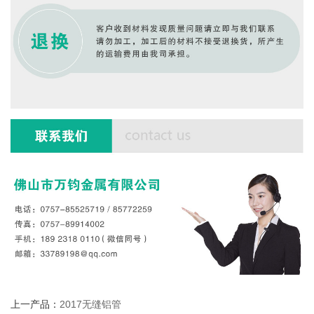
上一产品：
2017无缝铝管