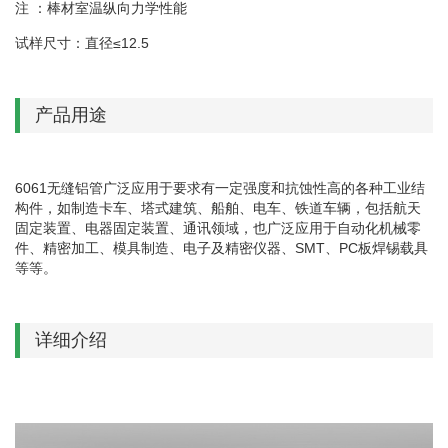
注 ：棒材室温纵向力学性能
试样尺寸：直径≤12.5
产品用途
6061无缝铝管广泛应用于要求有一定强度和抗蚀性高的各种工业结
构件，如制造卡车、塔式建筑、船舶、电车、铁道车辆，包括航天
固定装置、电器固定装置、通讯领域，也广泛应用于自动化机械零
件、精密加工、模具制造、电子及精密仪器、SMT、PC板焊锡载具
等等。
详细介绍