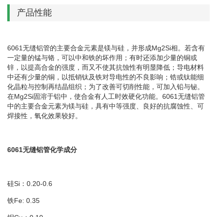
产品性能
6061无缝铝管的主要合金元素是镁与硅，并形成Mg2Si相。若含有
一定量的锰与铬，可以中和铁的坏作用；有时还添加少量的铜或
锌，以提高合金的强度，而又不使其抗蚀性有明显降低；导电材料
中还有少量的铜，以抵销钛及铁对导电性的不良影响；锆或钛能细
化晶粒与控制再结晶组织；为了改善可切削性能，可加入铅与铋。
在Mg2Si固溶于铝中，使合金有人工时效硬化功能。6061无缝铝管
中的主要合金元素为镁与硅，具有中等强度、良好的抗腐蚀性、可
焊接性，氧化效果较好。
6061无缝铝管化学成分
硅Si：0.20-0.6
铁Fe: 0.35