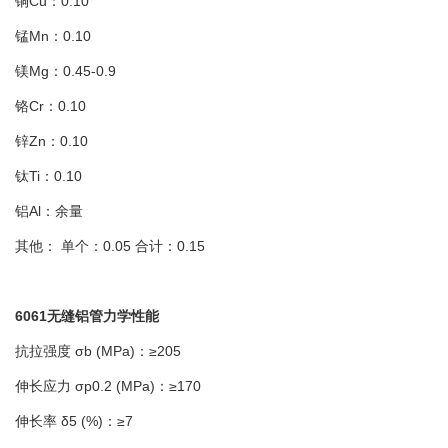
铜Cu：0.10
锰Mn：0.10
镁Mg：0.45-0.9
铬Cr：0.10
锌Zn：0.10
钛Ti：0.10
铝Al：余量
其他： 单个：0.05 合计：0.15
6061无缝铝管力学性能
抗拉强度 σb (MPa)：≥205
伸长应力 σp0.2 (MPa)：≥170
伸长率 δ5 (%)：≥7