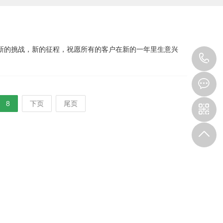
新的挑战，新的征程，祝愿所有的客户在新的一年里生意兴
1
8
下页
尾页