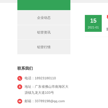
企业动态
15
2021-01
铝管资讯
铝管行情
联系我们
电话：18923180110
地址：广东省佛山市南海区大
沥镇九龙大道103号
邮箱：33789198@qq.com