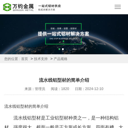
Toggl
navig
>
>
您的位置 :
首页
技术支持
产品规格
流水线铝型材的简单介绍
来源：管理员
阅读：1820
日期：2024-12-10
流水线铝型材的简单介绍
流水线铝型材是工业铝型材种类之一，是一种结构铝
材，强度很大，截面一般是正方形或长方形，四面有槽。大