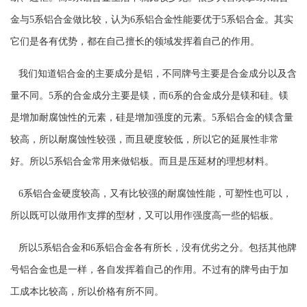
金与5系铝合金做比较，认为6系铝合金性能要优于5系铝合金。其实
它们是各有优势，都在自己擅长的领域发挥着自己的作用。
我们知道铝合金的主要成分是铝，不同牌号主要是合金成分以及含
量不同。5系的合金成分主要是镁，而6系的合金成分是镁和硅。镁
是增加耐腐蚀性的元素，硅是增加强度的元素。5系铝合金的镁含量
较高，所以耐腐蚀性较强，而且硬度较低，所以它的延展性非常
好。所以5系铝合金常用来做铝板。而且是压延材的理想材料。
6系铝合金硬度较高，又有比较强的耐腐蚀性能，可塑性也可以，
所以既可以做用作支撑的型材，又可以用作强度高一些的铝板。
所以5系铝合金和6系铝合金各有所长，没有优劣之分。包括其他牌
号铝合金也是一样，各自发挥着自己的作用。不过有的牌号由于加
工成本比较高，所以价格有所不同。