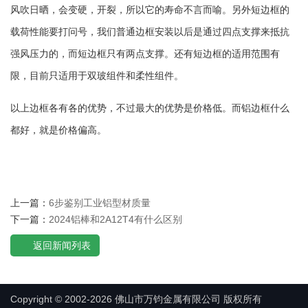
风吹日晒，会变硬，开裂，所以它的寿命不言而喻。另外短边框的
载荷性能要打问号，我们普通边框安装以后是通过四点支撑来抵抗
强风压力的，而短边框只有两点支撑。还有短边框的适用范围有
限，目前只适用于双玻组件和柔性组件。
以上边框各有各的优势，不过最大的优势是价格低。而铝边框什么
都好，就是价格偏高。
上一篇：
6步鉴别工业铝型材质量
下一篇：
2024铝棒和2A12T4有什么区别
返回新闻列表
Copyright © 2002-2026 佛山市万钧金属有限公司 版权所有