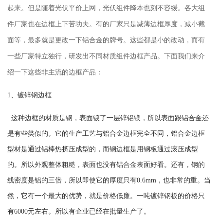
起来。但是随着光伏平价上网，光伏组件降本也刻不容缓。各大组
件厂家也在边框上下苦功夫。有的厂家只是减薄边框厚度，减小截
面等，最多就是更改一下铝合金的牌号。这些都是小的改动，而有
一些厂家特立独行，研发出不同材质组件边框产品。下面我们来介
绍一下这些非主流的边框产品：
1、
镀锌钢边框
这种边框的材质是钢，表面镀了一层锌铝镁，所以表面跟铝合金还
是有些类似的。它的生产工艺与铝合金边框完全不同，铝合金边框
型材是通过铝棒热挤压成型的，而钢边框是用钢板通过滚压成型
的。所以外观整体粗糙，表面也没有铝合金表面好看。还有，钢的
线密度是铝的三倍，所以即使它的厚度只有0.6mm，也非常的重。
当
然，它有一个最大的优势，就是价格低廉。一吨镀锌钢板的价格只
有6000元左右。所以有企业已经在批量生产了。