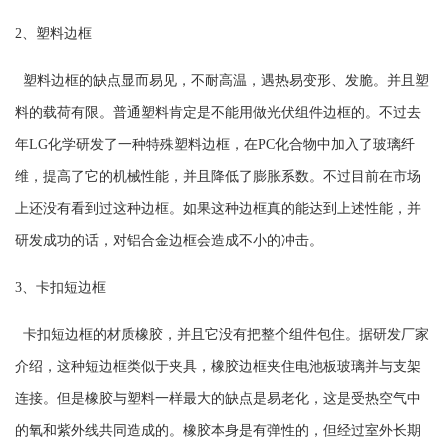
2、
塑料边框
塑料边框的缺点显而易见，不耐高温，遇热易变形、发脆。并且塑
料的载荷有限。普通塑料肯定是不能用做光伏组件边框的。不过去
年LG化学研发了一种特殊塑料边框，在PC化合物中加入了玻璃纤
维，提高了它的机械性能，并且降低了膨胀系数。不过目前在市场
上还没有看到过这种边框。如果这种边框真的能达到上述性能，并
研发成功的话，对铝合金边框会造成不小的冲击。
3、
卡扣短边框
卡扣短边框的材质橡胶，并且它没有把整个组件包住。据研发厂家
介绍，这种短边框类似于夹具，橡胶边框夹住电池板玻璃并与支架
连接。但是橡胶与塑料一样最大的缺点是易老化，这是受热空气中
的氧和紫外线共同造成的。橡胶本身是有弹性的，但经过室外长期