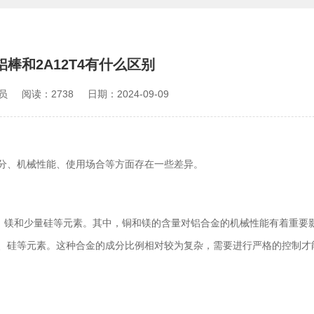
4铝棒和2A12T4有什么区别
员
阅读：2738
日期：2024-09-09
成分、机械性能、使用场合等方面存在一些差异。
、镁和少量硅等元素。其中，铜和镁的含量对铝合金的机械性能有着重要
量锌、硅等元素。这种合金的成分比例相对较为复杂，需要进行严格的控制才