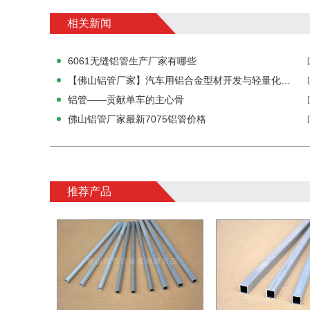
相关新闻
6061无缝铝管生产厂家有哪些
【佛山铝管厂家】汽车用铝合金型材开发与轻量化运用
铝管——贡献单车的主心骨
佛山铝管厂家最新7075铝管价格
推荐产品