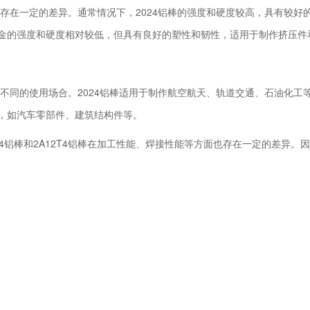
也存在一定的差异。通常情况下，2024铝棒的强度和硬度较高，具有较好
铝合金的强度和硬度相对较低，但具有良好的塑性和韧性，适用于制作挤压件
于不同的使用场合。2024铝棒适用于制作航空航天、轨道交通、石油化工
件，如汽车零部件、建筑结构件等。
铝棒和2A12T4铝棒在加工性能、焊接性能等方面也存在一定的差异。