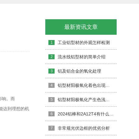
最新资讯文章
工业铝型材的外观怎样检测
1
流水线铝型材的简单介绍
2
铝及铝合金的氧化处理
3
铝型材阳极氧化着色出现不良的原因分析
4
影响。而
铝型材阳极氧化产生色浅、色差，怎么办
5
能达到理想的机
2024铝棒和2A12T4有什么区别
6
非常规光伏边框的优劣分析
7