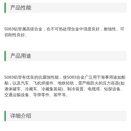
产品性能
5083铝管属高镁合金，在不可热处理合金中强度良好，耐蚀性、可
切削性良好。
产品用途
5083铝管有优良的抗腐蚀性能，使5083合金广泛用于海事用途如船
舶，以及汽车、飞机焊接件、地铁轻轨，需严格防火的压力容器(如
液体罐车、冷藏车、冷藏集装箱)、制冷装置、电视塔、钻探设备、
交通运输设备、导弹零件、装甲等。
详细介绍