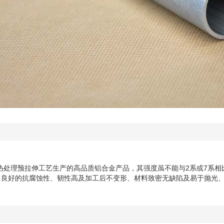
经热处理预拉伸工艺生产的高品质铝合金产品，其强度虽不能与2系或7系
、良好的抗腐蚀性、韧性高及加工后不变形、材料致密无缺陷及易于抛光