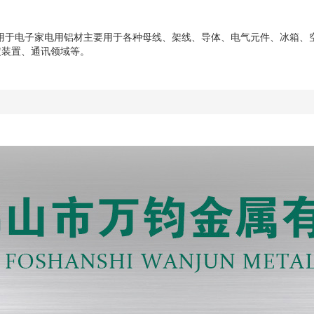
般用于电子家电用铝材主要用于各种母线、架线、导体、电气元件、冰箱、空
定装置、通讯领域等。