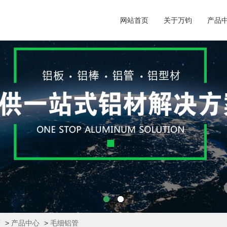
网站首页
关于万钧
产品
页
>
产品中心
>
毛细铝管