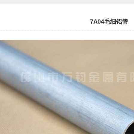
7A04毛细铝管