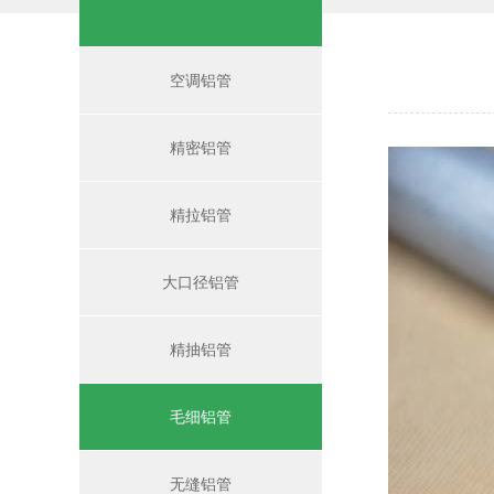
空调铝管
精密铝管
精拉铝管
大口径铝管
精抽铝管
毛细铝管
无缝铝管