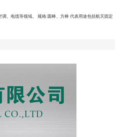
调、电缆等领域。 规格:圆棒、方棒 代表用途包括航天固定