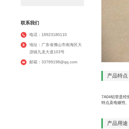
联系我们
电话：18923180110
地址：广东省佛山市南海区大
沥镇九龙大道103号
邮箱：33789198@qq.com
产品特点
7A04铝管是
特点及电镀性
产品用途