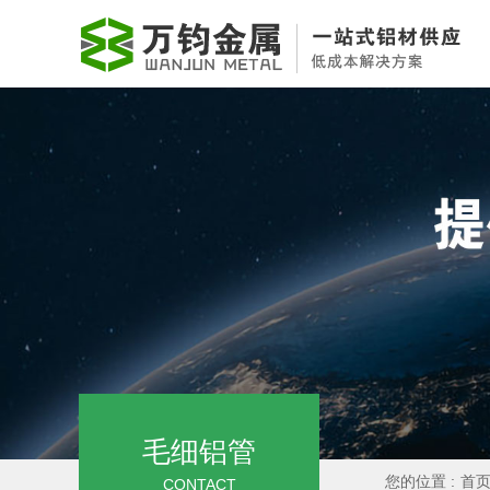
毛细铝管
您的位置 :
首
CONTACT