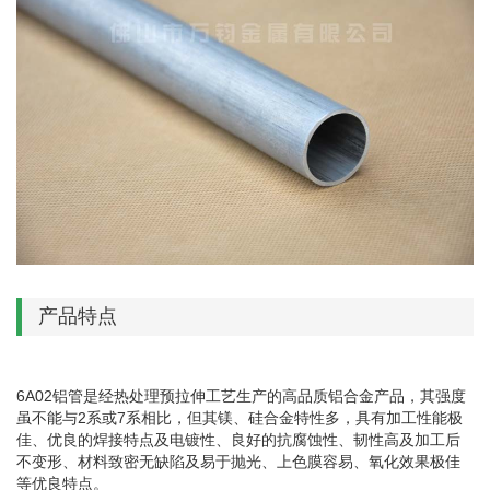
产品特点
6A02铝管是经热处理预拉伸工艺生产的高品质铝合金产品，其强度
虽不能与2系或7系相比，但其镁、硅合金特性多，具有加工性能极
佳、优良的焊接特点及电镀性、良好的抗腐蚀性、韧性高及加工后
不变形、材料致密无缺陷及易于抛光、上色膜容易、氧化效果极佳
等优良特点。