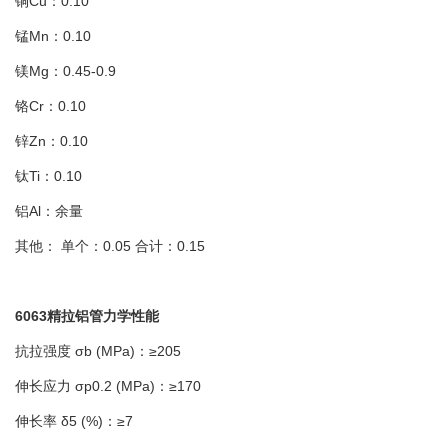
铜Cu：0.10
锰Mn：0.10
镁Mg：0.45-0.9
铬Cr：0.10
锌Zn：0.10
钛Ti：0.10
铝Al：余量
其他： 单个：0.05 合计：0.15
6063精拉铝管力学性能
抗拉强度 σb (MPa)：≥205
伸长应力 σp0.2 (MPa)：≥170
伸长率 δ5 (%)：≥7