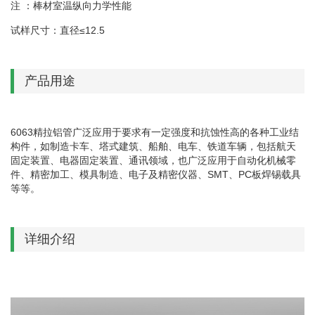
注 ：棒材室温纵向力学性能
试样尺寸：直径≤12.5
产品用途
6063精拉铝管广泛应用于要求有一定强度和抗蚀性高的各种工业结
构件，如制造卡车、塔式建筑、船舶、电车、铁道车辆，包括航天
固定装置、电器固定装置、通讯领域，也广泛应用于自动化机械零
件、精密加工、模具制造、电子及精密仪器、SMT、PC板焊锡载具
等等。
详细介绍