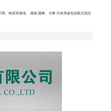
调、电缆等领域。 规格:圆棒、方棒 代表用途包括航天固定