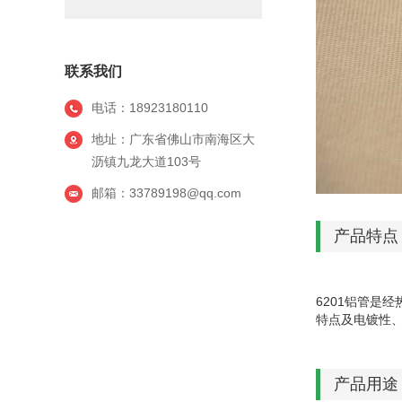
联系我们
电话：18923180110
地址：广东省佛山市南海区大
沥镇九龙大道103号
邮箱：33789198@qq.com
产品特点
6201铝管是
特点及电镀性
产品用途