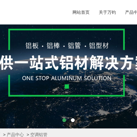
网站首页
关于万钧
产品
页
>
产品中心
>
空调铝管