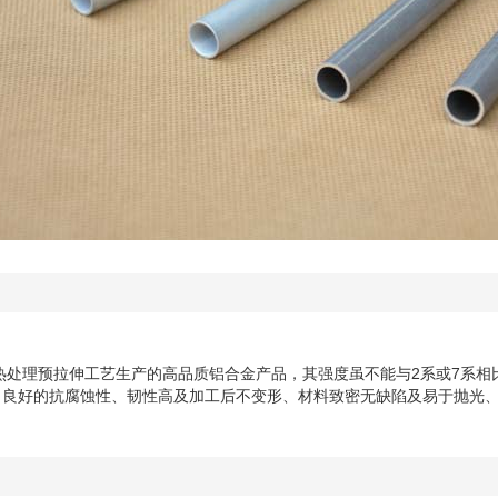
经热处理预拉伸工艺生产的高品质铝合金产品，其强度虽不能与2系或7系
、良好的抗腐蚀性、韧性高及加工后不变形、材料致密无缺陷及易于抛光