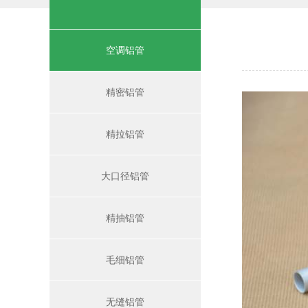
空调铝管
精密铝管
精拉铝管
大口径铝管
精抽铝管
毛细铝管
无缝铝管