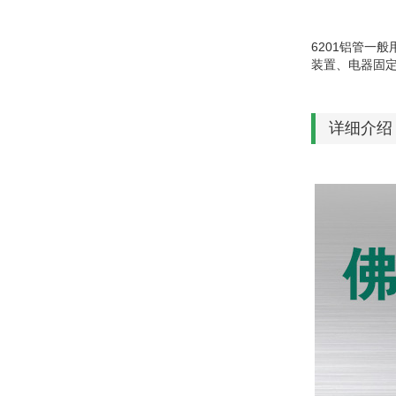
6201
铝管一般
装置、电器固
详细介绍