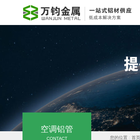
空调铝管
您的位置 :
首
CONTACT