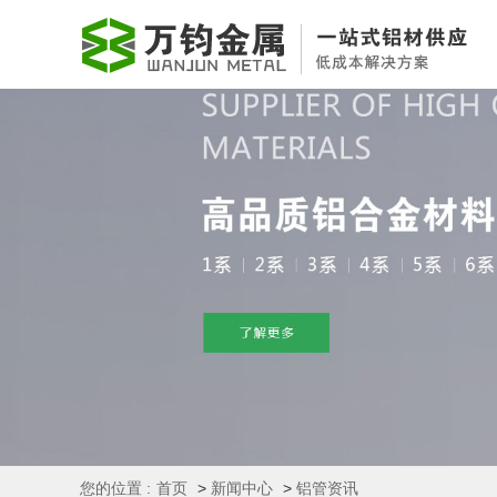
您的位置 :
首页
>
新闻中心
>
铝管资讯