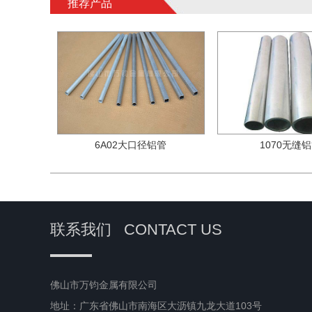
推荐产品
6A02大口径铝管
1070无缝
联系我们
CONTACT US
佛山市万钧金属有限公司
地址：广东省佛山市南海区大沥镇九龙大道103号