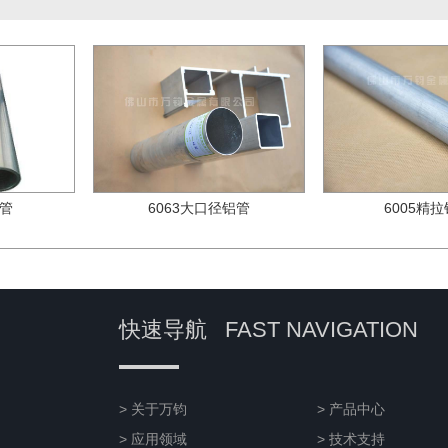
铝管
6063大口径铝管
6005精
快速导航
FAST NAVIGATION
> 关于万钧
> 产品中心
> 应用领域
> 技术支持