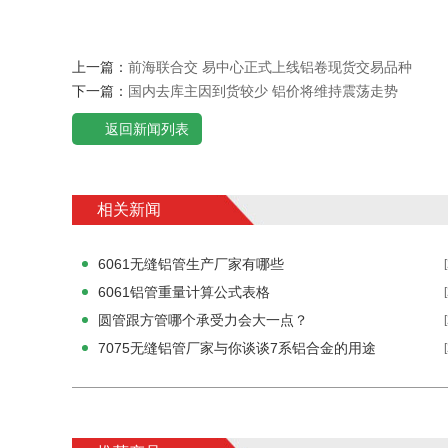
上一篇：
前海联合交 易中心正式上线铝卷现货交易品种
下一篇：
国内去库主因到货较少 铝价将维持震荡走势
返回新闻列表
相关新闻
6061无缝铝管生产厂家有哪些
6061铝管重量计算公式表格
圆管跟方管哪个承受力会大一点？
7075无缝铝管厂家与你谈谈7系铝合金的用途