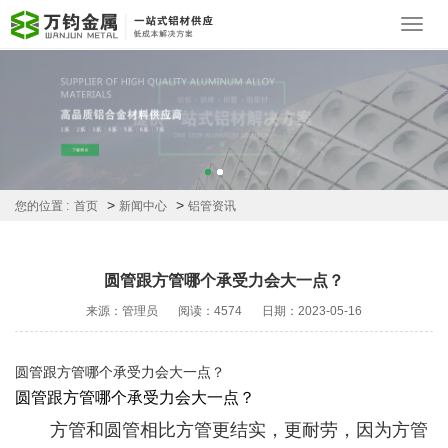
Toggl
navig
>
>
您的位置 :
首页
新闻中心
铝管资讯
圆管跟方管哪个承受力会大一点？
来源：管理员
阅读：4574
日期：2023-05-16
圆管跟方管哪个承受力会大一点？
圆管跟方管哪个承受力会大一点？
       方管和圆管相比方管更结实，更耐劳，因为方管