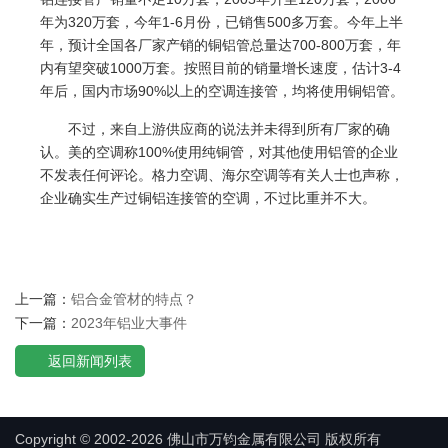
年为320万套，今年1-6月份，已销售500多万套。今年上半
年，预计全国各厂家产销的铜
铝管
总量达700-800万套，年
内有望突破1000万套。按照目前的销量增长速度，估计3-4
年后，国内市场90%以上的空调连接管，均将使用铜
铝管
。
不过，来自上游供应商的说法并未得到所有厂家的确
认。美的空调称100%使用纯铜管，对其他使用
铝管
的企业
不发表任何评论。格力空调、海尔空调等有关人士也声称，
企业确实生产过铜铝连接管的空调，不过比重并不大。
上一篇：
铝合金管材的特点？
下一篇：
2023年铝业大事件
返回新闻列表
Copyright © 2002-2026 佛山市万钧金属有限公司 版权所有