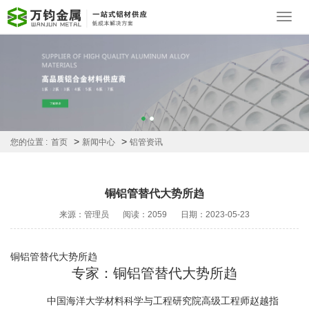
Toggl
navig
>
>
您的位置 :
首页
新闻中心
铝管资讯
铜铝管替代大势所趋
来源：管理员
阅读：2059
日期：2023-05-23
铜铝管替代大势所趋
专家：铜
铝管
替代大势所趋
中国海洋大学材料科学与工程研究院高级工程师赵越指