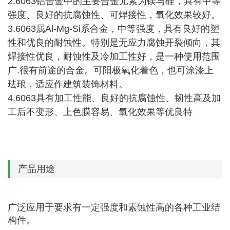
2.6063
铝合金中的主要合金元素为镁与硅，具有中等
强度、良好的抗腐蚀性、可焊接性，氧化效果较好。
3.6063属Al-Mg-Si系合金，中等强度，具有良好的塑
性和优良的耐蚀性。特别是无应力腐蚀开裂倾向，其
焊接性优良，耐蚀性及冷加工性好，是一种使用范围
广.很有前途的合金。可阳极氧化着色，也可涂漆上
珐琅，适应作建筑装饰材料。
4.6063
具有加工性能、良好的抗腐蚀性、韧性高及加
工后不变形、上色膜容易、氧化效果等优良特
产品用途
广泛应用于要求有一定强度和素蚀性高的各种工业结
构件。