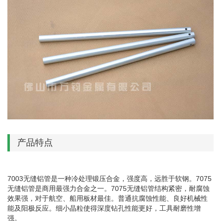
产品特点
7003无缝铝管是一种冷处理锻压合金，强度高，远胜于软钢。7075
无缝铝管是商用最强力合金之一。7075无缝铝管结构紧密，耐腐蚀
效果强，对于航空、船用板材最佳。普通抗腐蚀性能、良好机械性
能及阳极反应。细小晶粒使得深度钻孔性能更好，工具耐磨性增
强。