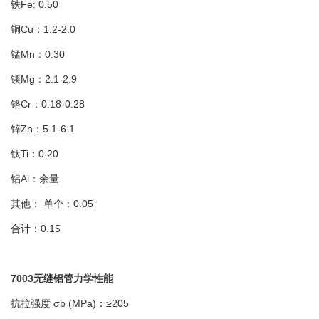
铁Fe: 0.50
铜Cu：1.2-2.0
锰Mn：0.30
镁Mg：2.1-2.9
铬Cr：0.18-0.28
锌Zn：5.1-6.1
钛Ti：0.20
铝Al：余量
其他： 单个：0.05
合计：0.15
7003无缝铝管力学性能
抗拉强度 σb (MPa)：≥205