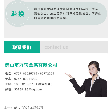
上一产品：
7A04无缝铝管