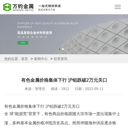
Toggl
navig
>
>
您的位置 :
首页
新闻中心
铝管资讯
有色金属价格集体下行 沪铝跌破2万元关口
来源：管理员
阅读：1912
日期：2022-05-11
有色金属价格集体下行 沪铝跌破2万元关口
全 球“能源荒”背景下，有色商品价格跟随大宗市场一度出现集中上
涨，多种基本金属价格冲抵历史高点。然而伴随海外供应逐步恢