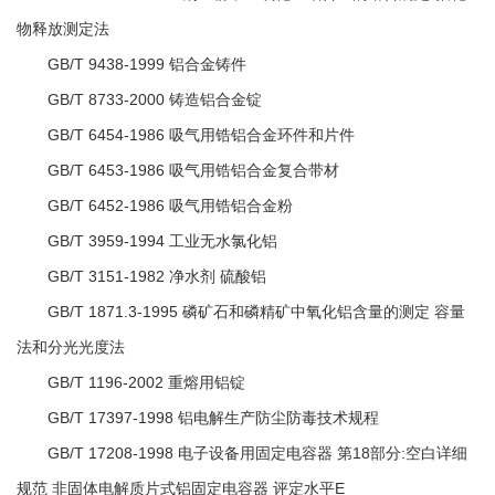
物释放测定法
GB/T 9438-1999 铝合金铸件
GB/T 8733-2000 铸造铝合金锭
GB/T 6454-1986 吸气用锆铝合金环件和片件
GB/T 6453-1986 吸气用锆铝合金复合带材
GB/T 6452-1986 吸气用锆铝合金粉
GB/T 3959-1994 工业无水氯化铝
GB/T 3151-1982 净水剂 硫酸铝
GB/T 1871.3-1995 磷矿石和磷精矿中氧化铝含量的测定 容量
法和分光光度法
GB/T 1196-2002 重熔用铝锭
GB/T 17397-1998 铝电解生产防尘防毒技术规程
GB/T 17208-1998 电子设备用固定电容器 第18部分:空白详细
规范 非固体电解质片式铝固定电容器 评定水平E