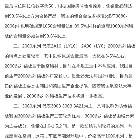
最后两位阿拉伯数字为50，根据国际牌号命名原则，含铝量必须达
到99.5%以上方为合格产品。我国的铝合金技术标准(gB/T3880-
2006)中也明确规定1050含铝量达到99.5%.同样的道理1060系列铝
板的含铝量必须达到99.6%以上。
二、2000系列 代表2A16（LY16） 2A06（LY6）2000系列铝板
的特点是硬度较高，其中以铜原属含量最高，大概在3-5%左右。
2000系列铝板属于航空铝材，目前在常规工业中不常应用。我国目
前生产2000系列铝板的厂家较少。质量还无法与国外相比。目前进
口的铝板主要是由韩国和德国生产企业提供。随着我国航空航天事
业的发展，2000系列的铝板生产技术将进一步提高。
三、3000系列 代表3003 3003 3A21为主。又可以称为防锈铝
板我国3000系列铝板生产工艺较为优秀。3000系列铝板是由锰元素
为主要成分。含量在1.0-1.5之间。是一款防锈功能较好的系列。常
规应用在空调，冰箱，车底等潮湿环境中，价格高于1000系列，是