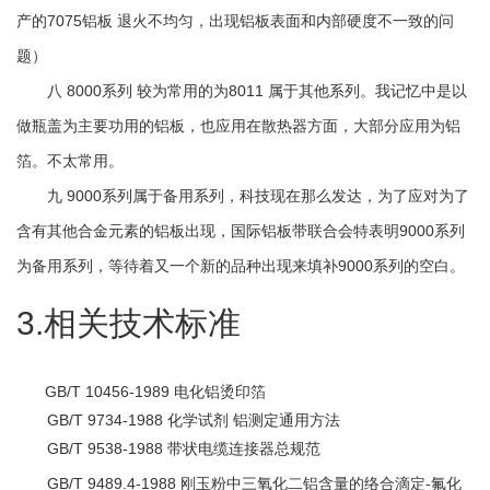
产的7075铝板 退火不均匀，出现铝板表面和内部硬度不一致的问
题）
八 8000系列 较为常用的为8011 属于其他系列。我记忆中是以
做瓶盖为主要功用的铝板，也应用在散热器方面，大部分应用为铝
箔。不太常用。
九 9000系列属于备用系列，科技现在那么发达，为了应对为了
含有其他合金元素的铝板出现，国际铝板带联合会特表明9000系列
为备用系列，等待着又一个新的品种出现来填补9000系列的空白。
3.相关技术标准
GB/T 10456-1989 电化铝烫印箔
GB/T 9734-1988 化学试剂 铝测定通用方法
GB/T 9538-1988 带状电缆连接器总规范
GB/T 9489.4-1988 刚玉粉中三氧化二铝含量的络合滴定-氟化