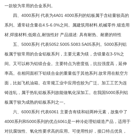
一款较为常用的合金系列。
四、4000系列 代表为4A01 4000系列的铝板属于含硅量较高的
系列。通常硅含量在4.5-6.0%之间。属建筑用材料,机械零件,锻造用
材,焊接材料;低熔点,耐蚀性好 产品描述: 具有耐热、耐磨的特性
五、5000系列 代表5052.5005.5083.5A05系列。5000系列铝
板属于较常用的合金铝板系列，主要元素为镁，含镁量在3-5%之
间。又可以称为铝镁合金。主要特点为密度低，抗拉强度高，延伸
率高。在相同面积下铝镁合金的重量低于其他系列.故常用在航空方
面，比如飞机油箱。在常规工业中应用也较为广泛。加工工艺为连
铸连轧，属于热轧铝板系列故能做氧化深加工。在我国5000系列铝
板属于较为成熟的铝板系列之一。
六、6000系列 代表6061 主要含有镁和硅两种元素，故集中了
4000系列和5000系列的优点6061是一种冷处理铝锻造产品，适用于
对抗腐蚀性、氧化性要求高的应用。可使用性好，接口特点优良，