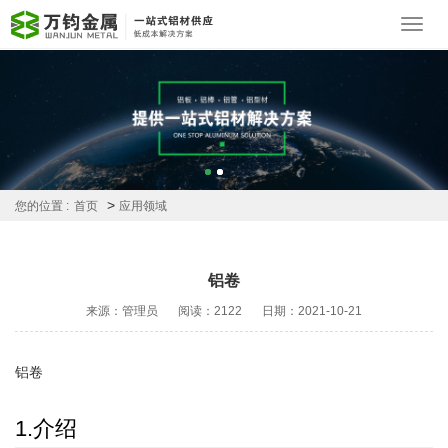
Toggl
navig
>
您的位置 :
首页
应用领域
铝卷
来源：管理员
阅读：2122
日期：2021-10-21
铝卷
1.介绍